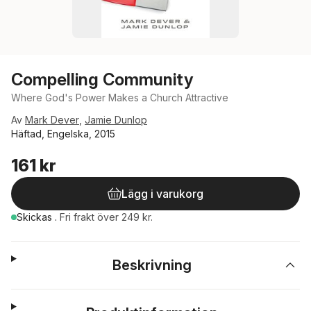
Compelling Community
Where God's Power Makes a Church Attractive
Av
Mark Dever
,
Jamie Dunlop
Häftad, Engelska, 2015
161 kr
Lägg i varukorg
Skickas
.
Fri frakt över 249 kr.
Beskrivning