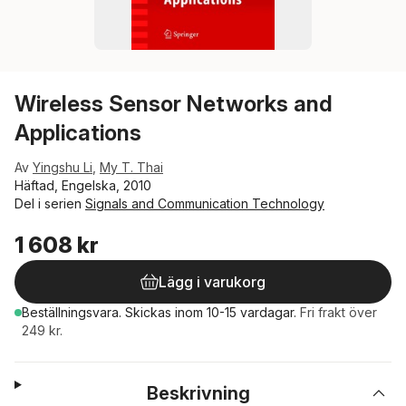
Wireless Sensor Networks and
Applications
Av
Yingshu Li
,
My T. Thai
Häftad, Engelska, 2010
Del i serien
Signals and Communication Technology
1 608 kr
Lägg i varukorg
Beställningsvara.
Skickas
inom 10-15 vardagar
.
Fri frakt över
249 kr.
Beskrivning