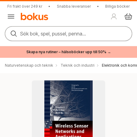
Fri frakt över 249 kr
•
Snabba leveranser
•
Billiga böcker
Sök bok, spel, pussel, penna...
Skapa nya rutiner – hälsoböcker upp till 50% →
Naturvetenskap och teknik
Teknik och industri
Elektronik och kom