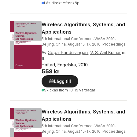
Läs direkt efter köp
Wireless Algorithms, Systems, and
Applications
5th International Conference, WASA 2010,
Beijing, China, August 15-17, 2010. Proceedings
Av
Gopal Pandurangan
,
V. S. Anil Kumar
m.
fl.
Häftad, Engelska, 2010
558 kr
Lägg till
Skickas
inom 10-15 vardagar
Wireless Algorithms, Systems, and
Applications
5th International Conference, WASA 2010,
Beijing, China, August 15-17, 2010. Proceedings