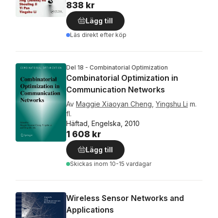
838 kr
Lägg till
Läs direkt efter köp
Del 18 - Combinatorial Optimization
Combinatorial Optimization in
Communication Networks
Av
Maggie Xiaoyan Cheng
,
Yingshu Li
m.
fl.
Häftad, Engelska, 2010
1 608 kr
Lägg till
Skickas
inom 10-15 vardagar
Wireless Sensor Networks and
Applications