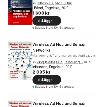
Av
Yingshu Li
,
My T. Thai
Häftad, Engelska, 2010
1 608 kr
Lägg till
Skickas
inom 10-15 vardagar
Wireless Ad Hoc and Sensor
Networks
Management, Performance, and Applications
Av
Jing (Selina) He
,
. Shouling Ji
m. fl.
Inbunden, Engelska, 2013
2 095 kr
Lägg till
Skickas
inom 10-15 vardagar
Wireless Ad Hoc and Sensor