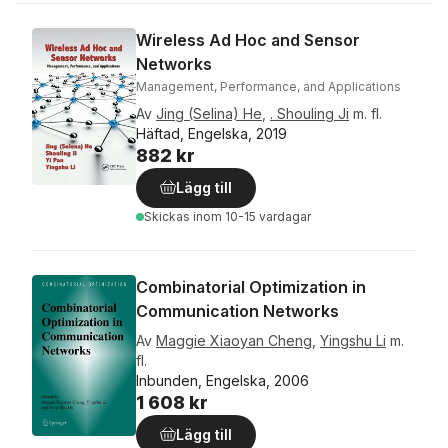
Wireless Ad Hoc and Sensor
Networks
Management, Performance, and Applications
Av
Jing (Selina) He
,
. Shouling Ji
m. fl.
Häftad, Engelska, 2019
882 kr
Lägg till
Skickas
inom 10-15 vardagar
Combinatorial Optimization in
Communication Networks
Av
Maggie Xiaoyan Cheng
,
Yingshu Li
m.
fl.
Inbunden, Engelska, 2006
1 608 kr
Lägg till