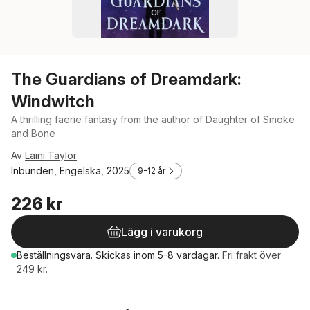
The Guardians of Dreamdark:
Windwitch
A thrilling faerie fantasy from the author of Daughter of Smoke
and Bone
Av
Laini Taylor
Inbunden, Engelska, 2025
9-12 år
226 kr
Lägg i varukorg
Beställningsvara.
Skickas
inom 5-8 vardagar
.
Fri frakt över
249 kr.