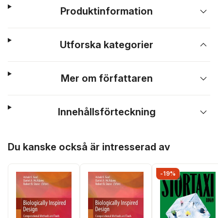
Produktinformation
Utforska kategorier
Mer om författaren
Innehållsförteckning
Hoppa över listan
Du kanske också är intresserad av
-19%