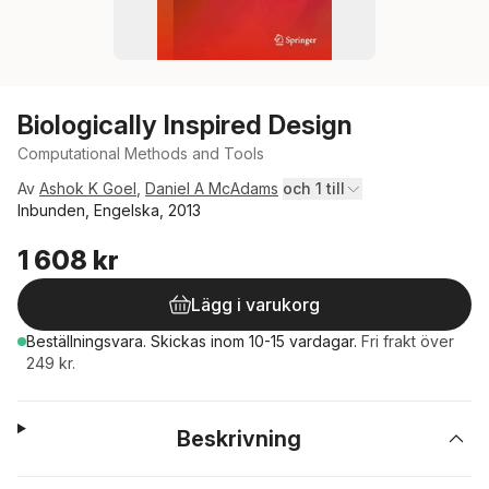
Biologically Inspired Design
Computational Methods and Tools
Av
Ashok K Goel
,
Daniel A McAdams
och 1 till
Inbunden, Engelska, 2013
1 608 kr
Lägg i varukorg
Beställningsvara.
Skickas
inom 10-15 vardagar
.
Fri frakt över
249 kr.
Beskrivning