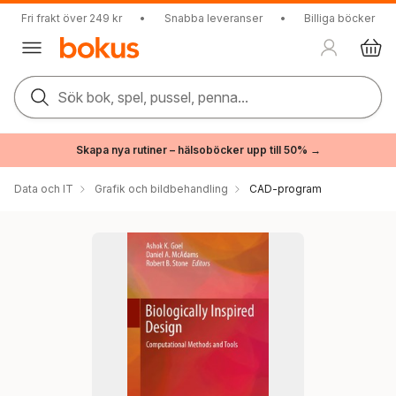
Fri frakt över 249 kr
•
Snabba leveranser
•
Billiga böcker
Sök bok, spel, pussel, penna...
Skapa nya rutiner – hälsoböcker upp till 50% →
Data och IT
Grafik och bildbehandling
CAD-program