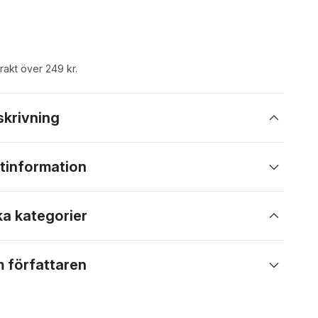
frakt över 249 kr.
skrivning
tinformation
ka kategorier
 författaren