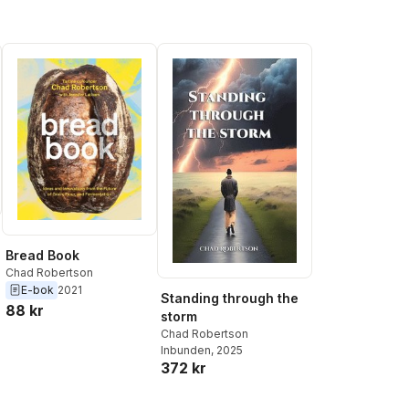
Bread Book
Chad Robertson
E-bok
2021
Standing through the
88 kr
storm
Chad Robertson
Inbunden
, 2025
372 kr