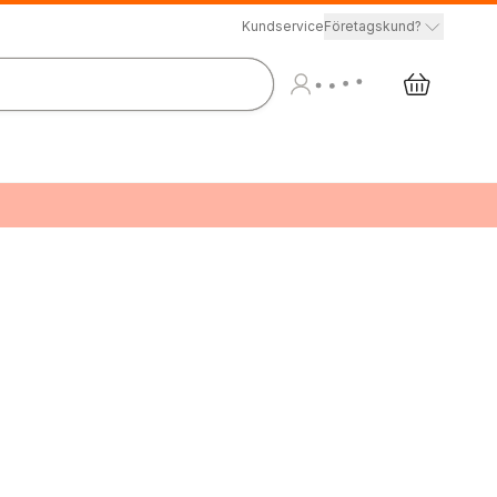
Kundservice
Företagskund?