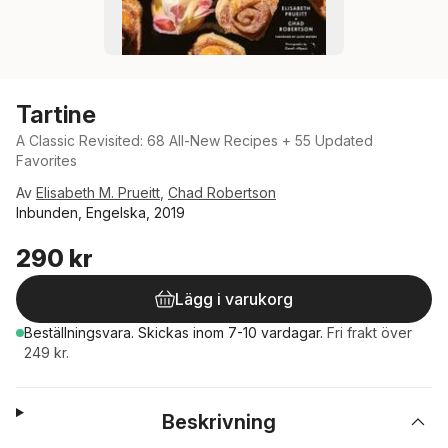
Tartine
A Classic Revisited: 68 All-New Recipes + 55 Updated
Favorites
Av
Elisabeth M. Prueitt
,
Chad Robertson
Inbunden, Engelska, 2019
290 kr
Lägg i varukorg
Beställningsvara.
Skickas
inom 7-10 vardagar
.
Fri frakt över
249 kr.
Beskrivning