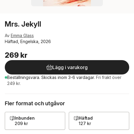
Mrs. Jekyll
Av
Emma Glass
Häftad, Engelska, 2026
269 kr
Lägg i varukorg
Beställningsvara.
Skickas
inom 3-6 vardagar
.
Fri frakt över
249 kr.
Fler format och utgåvor
Inbunden
Häftad
209 kr
127 kr