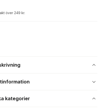
rakt över 249 kr.
skrivning
tinformation
ka kategorier