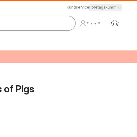
Kundservice
Företagskund?
 of Pigs