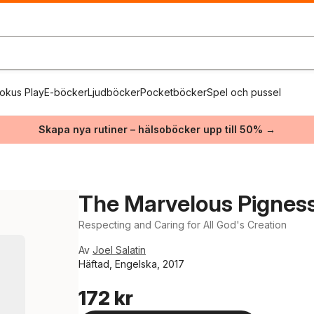
okus Play
E-böcker
Ljudböcker
Pocketböcker
Spel och pussel
Skapa nya rutiner – hälsoböcker upp till 50% →
The Marvelous Pigness
Respecting and Caring for All God's Creation
Av
Joel Salatin
Häftad, Engelska, 2017
172 kr