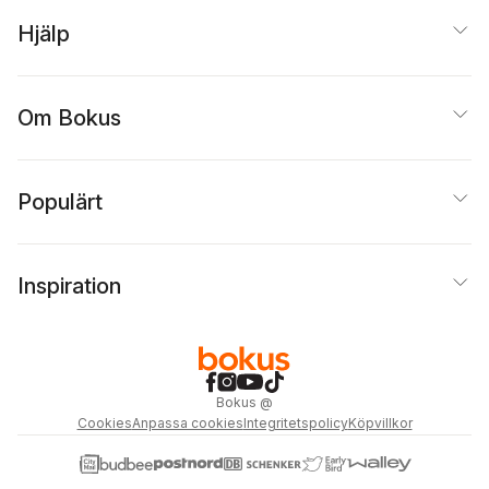
Hjälp
Om Bokus
Populärt
Inspiration
Bokus
@
Cookies
Anpassa cookies
Integritetspolicy
Köpvillkor