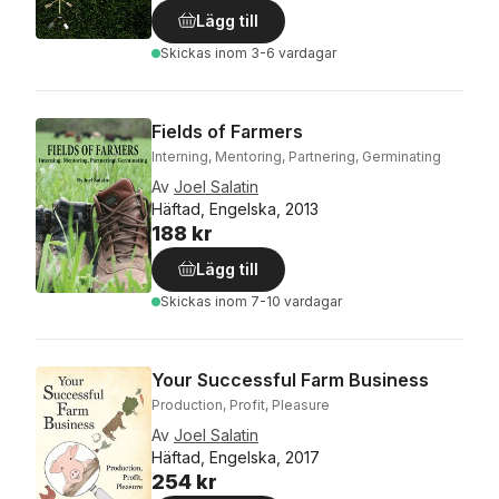
Lägg till
Skickas
inom 3-6 vardagar
Fields of Farmers
Interning, Mentoring, Partnering, Germinating
Av
Joel Salatin
Häftad, Engelska, 2013
188 kr
Lägg till
Skickas
inom 7-10 vardagar
Your Successful Farm Business
Production, Profit, Pleasure
Av
Joel Salatin
Häftad, Engelska, 2017
254 kr