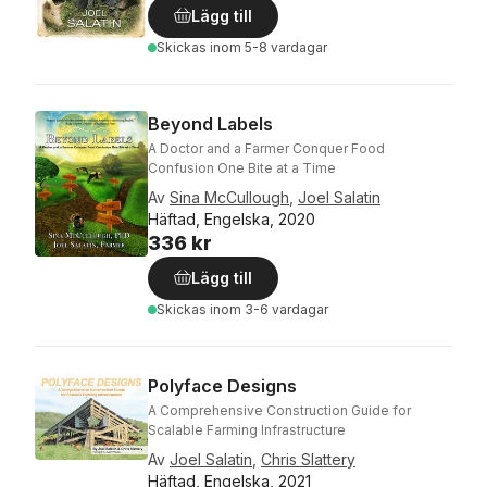
Lägg till
Skickas
inom 5-8 vardagar
Beyond Labels
A Doctor and a Farmer Conquer Food
Confusion One Bite at a Time
Av
Sina McCullough
,
Joel Salatin
Häftad, Engelska, 2020
336 kr
Lägg till
Skickas
inom 3-6 vardagar
Polyface Designs
A Comprehensive Construction Guide for
Scalable Farming Infrastructure
Av
Joel Salatin
,
Chris Slattery
Häftad, Engelska, 2021