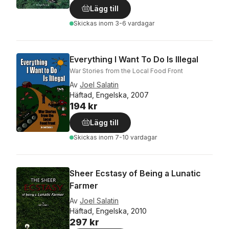
Lägg till
Skickas
inom 3-6 vardagar
Everything I Want To Do Is Illegal
War Stories from the Local Food Front
Av
Joel Salatin
Häftad, Engelska, 2007
194 kr
Lägg till
Skickas
inom 7-10 vardagar
Sheer Ecstasy of Being a Lunatic
Farmer
Av
Joel Salatin
Häftad, Engelska, 2010
297 kr