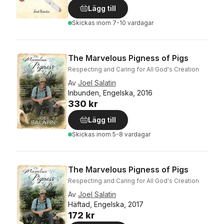
Lägg till
Skickas
inom 7-10 vardagar
The Marvelous Pigness of Pigs
Respecting and Caring for All God's Creation
Av
Joel Salatin
Inbunden, Engelska, 2016
330 kr
Lägg till
Skickas
inom 5-8 vardagar
The Marvelous Pigness of Pigs
Respecting and Caring for All God's Creation
Av
Joel Salatin
Häftad, Engelska, 2017
172 kr