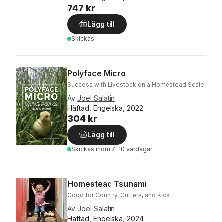
747 kr
Lägg till
Skickas
Polyface Micro
Success with Livestock on a Homestead Scale
Av
Joel Salatin
Häftad, Engelska, 2022
304 kr
Lägg till
Skickas
inom 7-10 vardagar
Homestead Tsunami
Good for Country, Critters, and Kids
Av
Joel Salatin
Häftad, Engelska, 2024