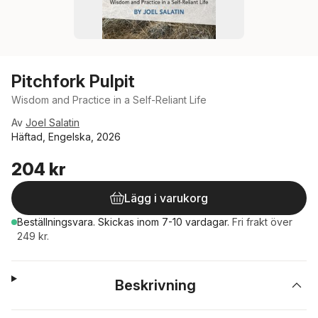
Pitchfork Pulpit
Wisdom and Practice in a Self-Reliant Life
Av
Joel Salatin
Häftad, Engelska, 2026
204 kr
Lägg i varukorg
Beställningsvara.
Skickas
inom 7-10 vardagar
.
Fri frakt över
249 kr.
Beskrivning