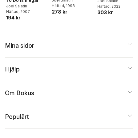
To Do Is Illegal
Joel Salatin
Joel Salatin
Häftad
, 1998
Joel Salatin
Häftad
, 2022
278 kr
303 kr
Häftad
, 2007
194 kr
Mina sidor
Hjälp
Om Bokus
Populärt