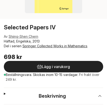
Selected Papers IV
Av
Shiing-Shen Chern
Häftad, Engelska, 2013
Del i serien
Springer Collected Works in Mathematics
698 kr
Lägg i varukorg
Beställningsvara.
Skickas
inom 10-15 vardagar
.
Fri frakt över
249 kr.
Beskrivning