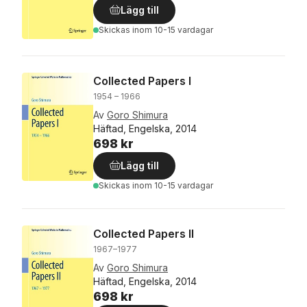
Lägg till
Skickas
inom 10-15 vardagar
Collected Papers I
1954 – 1966
Av
Goro Shimura
Häftad, Engelska, 2014
698 kr
Lägg till
Skickas
inom 10-15 vardagar
Collected Papers II
1967–1977
Av
Goro Shimura
Häftad, Engelska, 2014
698 kr