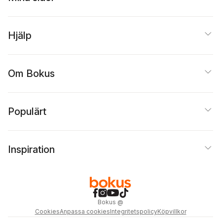
Hjälp
Om Bokus
Populärt
Inspiration
Bokus
@
Cookies
Anpassa cookies
Integritetspolicy
Köpvillkor