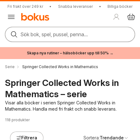
Fri frakt över 249 kr
•
Snabba leveranser
•
Billiga böcker
Sök bok, spel, pussel, penna...
Skapa nya rutiner – hälsoböcker upp till 50% →
Serie
Springer Collected Works in Mathematics
Springer Collected Works in
Mathematics – serie
Visar alla böcker i serien Springer Collected Works in
Mathematics. Handla med fri frakt och snabb leverans.
118
produkter
Filtrera
Sortera:
Trendande