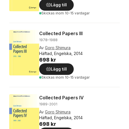
Lägg till
Skickas
inom 10-15 vardagar
Collected Papers III
1978–1988
Av
Goro Shimura
Häftad, Engelska, 2014
698 kr
Lägg till
Skickas
inom 10-15 vardagar
Collected Papers IV
1989-2001
Av
Goro Shimura
Häftad, Engelska, 2014
698 kr