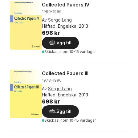
Collected Papers IV
1990-1996
Av
Serge Lang
Häftad, Engelska, 2013
698 kr
Lägg till
Skickas
inom 10-15 vardagar
Collected Papers III
1978–1990
Av
Serge Lang
Häftad, Engelska, 2013
698 kr
Lägg till
Skickas
inom 10-15 vardagar