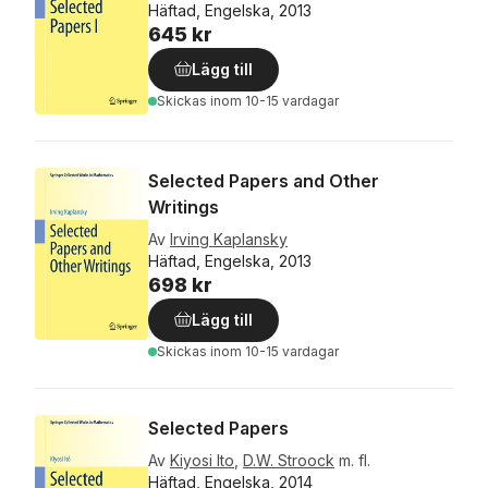
Häftad, Engelska, 2013
645 kr
Lägg till
Skickas
inom 10-15 vardagar
Selected Papers and Other
Writings
Av
Irving Kaplansky
Häftad, Engelska, 2013
698 kr
Lägg till
Skickas
inom 10-15 vardagar
Selected Papers
Av
Kiyosi Ito
,
D.W. Stroock
m. fl.
Häftad, Engelska, 2014