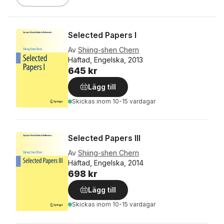
Selected Papers I
Av
Shiing-shen Chern
Häftad, Engelska, 2013
645 kr
Lägg till
Skickas
inom 10-15 vardagar
Selected Papers III
Av
Shiing-shen Chern
Häftad, Engelska, 2014
698 kr
Lägg till
Skickas
inom 10-15 vardagar