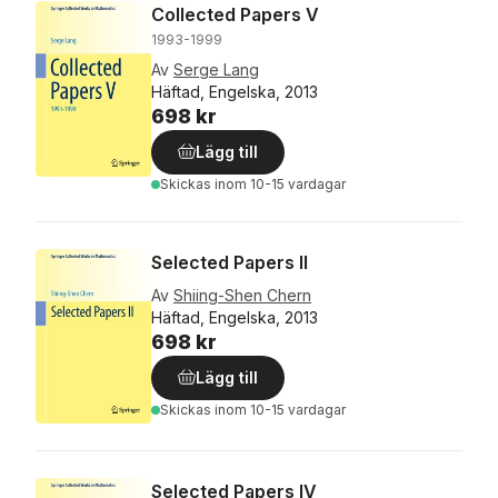
Collected Papers V
1993-1999
Av
Serge Lang
Häftad, Engelska, 2013
698 kr
Lägg till
Skickas
inom 10-15 vardagar
Selected Papers II
Av
Shiing-Shen Chern
Häftad, Engelska, 2013
698 kr
Lägg till
Skickas
inom 10-15 vardagar
Selected Papers IV