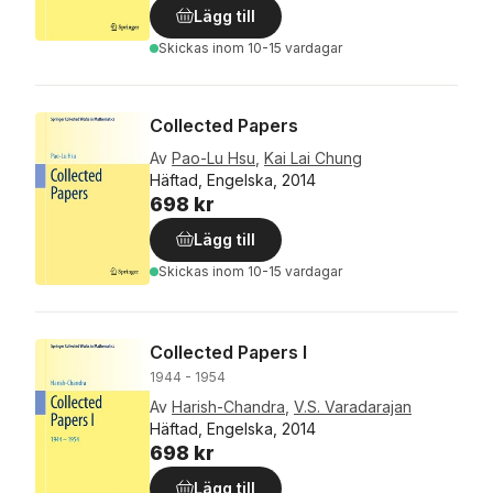
Lägg till
Skickas
inom 10-15 vardagar
Collected Papers
Av
Pao-Lu Hsu
,
Kai Lai Chung
Häftad, Engelska, 2014
698 kr
Lägg till
Skickas
inom 10-15 vardagar
Collected Papers I
1944 - 1954
Av
Harish-Chandra
,
V.S. Varadarajan
Häftad, Engelska, 2014
698 kr
Lägg till