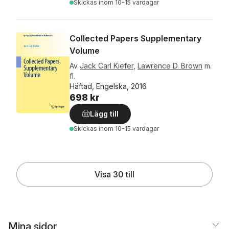
Skickas
inom 10-15 vardagar
Collected Papers Supplementary
Volume
Av
Jack Carl Kiefer
,
Lawrence D. Brown
m.
fl.
Häftad, Engelska, 2016
698 kr
Lägg till
Skickas
inom 10-15 vardagar
Visa 30 till
Mina sidor