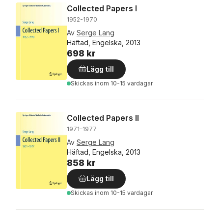
Collected Papers I
1952-1970
Av
Serge Lang
Häftad, Engelska, 2013
698 kr
Lägg till
Skickas
inom 10-15 vardagar
Collected Papers II
1971–1977
Av
Serge Lang
Häftad, Engelska, 2013
858 kr
Lägg till
Skickas
inom 10-15 vardagar