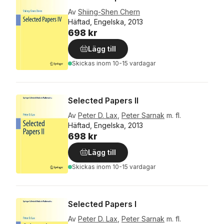
Av
Shiing-Shen Chern
Häftad, Engelska, 2013
698 kr
Lägg till
Skickas
inom 10-15 vardagar
Selected Papers II
Av
Peter D. Lax
,
Peter Sarnak
m. fl.
Häftad, Engelska, 2013
698 kr
Lägg till
Skickas
inom 10-15 vardagar
Selected Papers I
Av
Peter D. Lax
,
Peter Sarnak
m. fl.