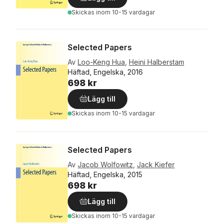
Skickas
inom 10-15 vardagar
Selected Papers
Av
Loo-Keng Hua
,
Heini Halberstam
Häftad, Engelska, 2016
698 kr
Lägg till
Skickas
inom 10-15 vardagar
Selected Papers
Av
Jacob Wolfowitz
,
Jack Kiefer
Häftad, Engelska, 2015
698 kr
Lägg till
Skickas
inom 10-15 vardagar