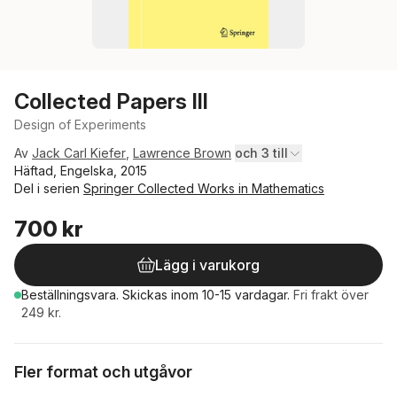
Collected Papers III
Design of Experiments
Av
Jack Carl Kiefer
,
Lawrence Brown
och 3 till
Häftad, Engelska, 2015
Del i serien
Springer Collected Works in Mathematics
700 kr
Lägg i varukorg
Beställningsvara.
Skickas
inom 10-15 vardagar
.
Fri frakt över
249 kr.
Fler format och utgåvor