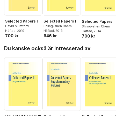
Selected Papers I
Selected Papers I
Selected Papers II
Shiing-shen Chern
David Mumford
Shiing-shen Chern
Häftad
, 2013
Häftad
, 2019
Häftad
, 2014
646 kr
700 kr
700 kr
Hoppa över listan
Du kanske också är intresserad av