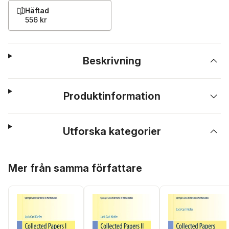
Häftad
556 kr
Beskrivning
Produktinformation
Utforska kategorier
Hoppa över listan
Mer från samma författare