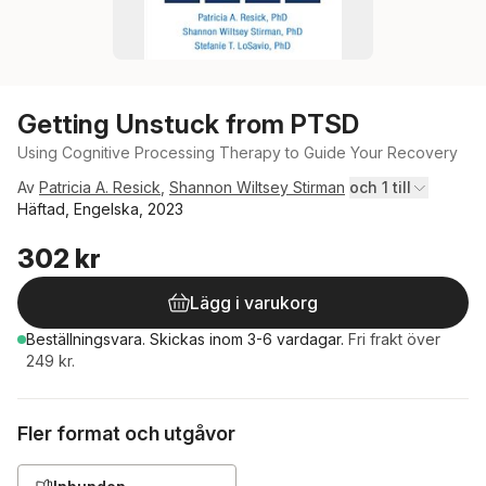
Getting Unstuck from PTSD
Using Cognitive Processing Therapy to Guide Your Recovery
Av
Patricia A. Resick
,
Shannon Wiltsey Stirman
och 1 till
Häftad, Engelska, 2023
302 kr
Lägg i varukorg
Beställningsvara.
Skickas
inom 3-6 vardagar
.
Fri frakt över
249 kr.
Fler format och utgåvor