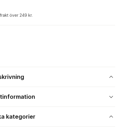
 frakt över 249 kr.
skrivning
tinformation
ka kategorier