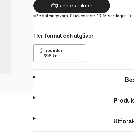
Lägg i varukorg
Beställningsvara.
Skickas
inom 10-15 vardagar
.
Fri
Fler format och utgåvor
Inbunden
696 kr
Be
Produk
Utfors