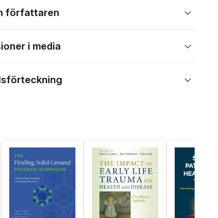
 författaren
ioner i media
lsförteckning