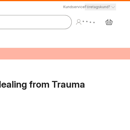
Kundservice
Företagskund?
Healing from Trauma