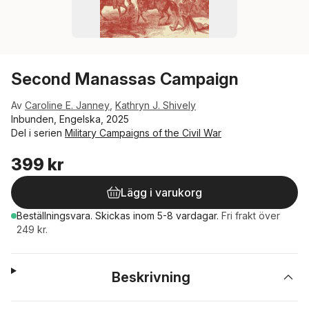
Second Manassas Campaign
Av
Caroline E. Janney
,
Kathryn J. Shively
Inbunden, Engelska, 2025
Del i serien
Military Campaigns of the Civil War
399 kr
Lägg i varukorg
Beställningsvara.
Skickas
inom 5-8 vardagar
.
Fri frakt över
249 kr.
Beskrivning