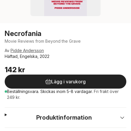
Necrofania
Movie Reviews from Beyond the Grave
Av
Pidde Andersson
Häftad, Engelska, 2022
142 kr
Lägg i varukorg
Beställningsvara.
Skickas
inom 5-8 vardagar
.
Fri frakt över
249 kr.
Produktinformation