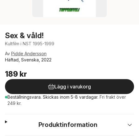
Sex & våld!
Kultfilm i NST 1995-1999
Av
Pidde Andersson
Häftad, Svenska, 2022
189 kr
Lägg i varukorg
Beställningsvara.
Skickas
inom 5-8 vardagar
.
Fri frakt över
249 kr.
Produktinformation