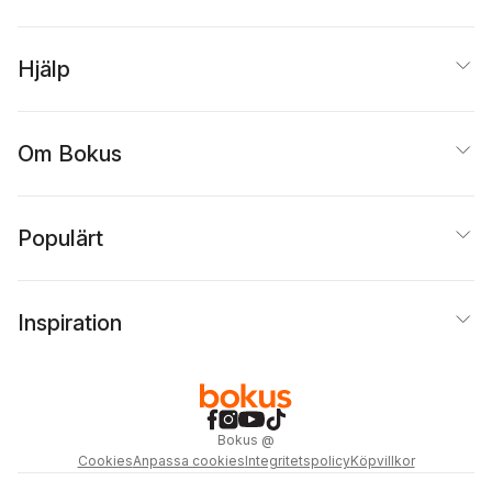
Hjälp
Om Bokus
Populärt
Inspiration
Bokus
@
Cookies
Anpassa cookies
Integritetspolicy
Köpvillkor