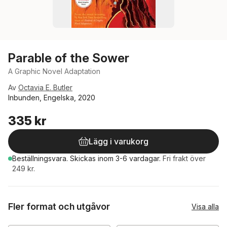
Parable of the Sower
A Graphic Novel Adaptation
Av
Octavia E. Butler
Inbunden, Engelska, 2020
335 kr
Lägg i varukorg
Beställningsvara.
Skickas
inom 3-6 vardagar
.
Fri frakt över
249 kr.
Fler format och utgåvor
Visa alla