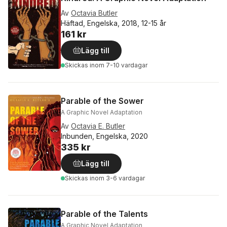
Av
Octavia Butler
Häftad, Engelska, 2018, 12-15 år
161 kr
Lägg till
Skickas
inom 7-10 vardagar
Parable of the Sower
A Graphic Novel Adaptation
Av
Octavia E. Butler
Inbunden, Engelska, 2020
335 kr
Lägg till
Skickas
inom 3-6 vardagar
Parable of the Talents
A Graphic Novel Adaptation