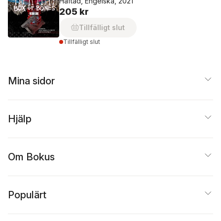
Häftad, Engelska, 2021
205 kr
Tillfälligt slut
Tillfälligt slut
Mina sidor
Hjälp
Om Bokus
Populärt