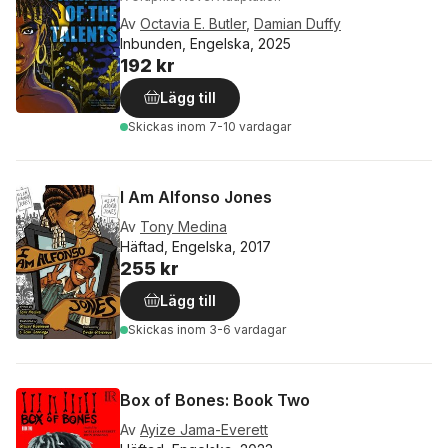
Av
Octavia E. Butler
,
Damian Duffy
Inbunden, Engelska, 2025
192 kr
Lägg till
Skickas
inom 7-10 vardagar
I Am Alfonso Jones
Av
Tony Medina
Häftad, Engelska, 2017
255 kr
Lägg till
Skickas
inom 3-6 vardagar
Box of Bones: Book Two
Av
Ayize Jama-Everett