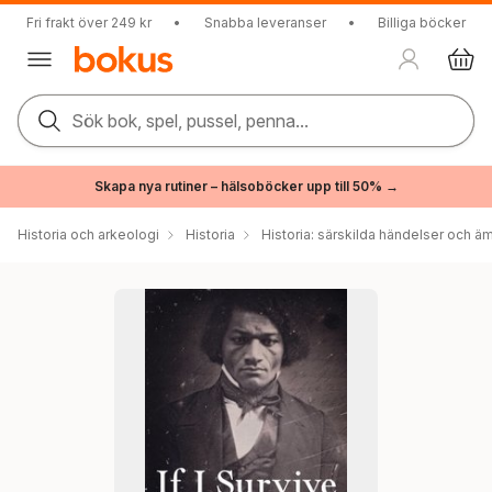
Fri frakt över 249 kr
•
Snabba leveranser
•
Billiga böcker
Sök bok, spel, pussel, penna...
Skapa nya rutiner – hälsoböcker upp till 50% →
Historia och arkeologi
Historia
Historia: särskilda händelser och ä