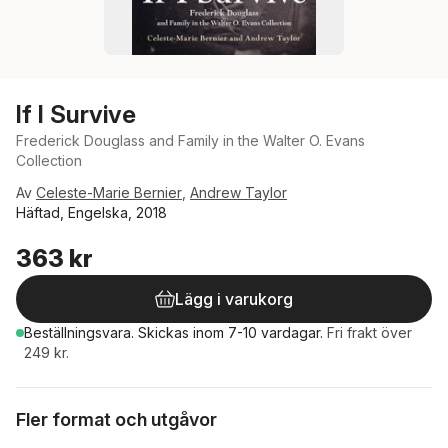
If I Survive
Frederick Douglass and Family in the Walter O. Evans
Collection
Av
Celeste-Marie Bernier
,
Andrew Taylor
Häftad, Engelska, 2018
363 kr
Lägg i varukorg
Beställningsvara.
Skickas
inom 7-10 vardagar
.
Fri frakt över
249 kr.
Fler format och utgåvor