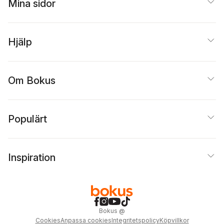
Mina sidor
Hjälp
Om Bokus
Populärt
Inspiration
Bokus
@
Cookies
Anpassa cookies
Integritetspolicy
Köpvillkor