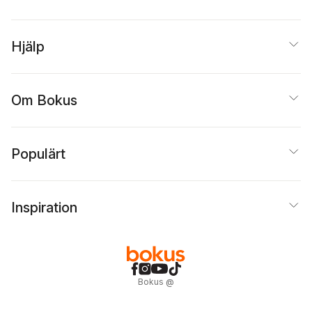
Hjälp
Om Bokus
Populärt
Inspiration
Bokus
@
Cookies
Anpassa cookies
Integritetspolicy
Köpvillkor