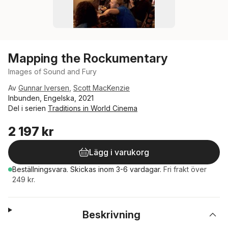
Mapping the Rockumentary
Images of Sound and Fury
Av
Gunnar Iversen
,
Scott MacKenzie
Inbunden, Engelska, 2021
Del i serien
Traditions in World Cinema
2 197 kr
Lägg i varukorg
Beställningsvara.
Skickas
inom 3-6 vardagar
.
Fri frakt över
249 kr.
Beskrivning