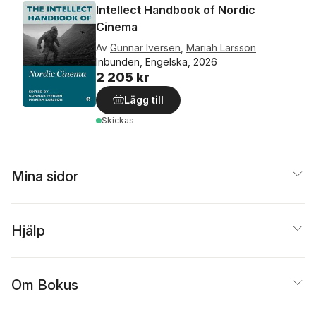
Intellect Handbook of Nordic
Cinema
Av
Gunnar Iversen
,
Mariah Larsson
Inbunden, Engelska, 2026
2 205 kr
Lägg till
Skickas
Mina sidor
Hjälp
Om Bokus