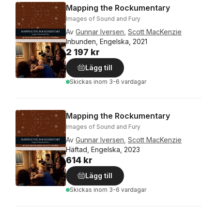
Mapping the Rockumentary
Images of Sound and Fury
Av
Gunnar Iversen
,
Scott MacKenzie
Inbunden, Engelska, 2021
2 197 kr
Lägg till
Skickas
inom 3-6 vardagar
Mapping the Rockumentary
Images of Sound and Fury
Av
Gunnar Iversen
,
Scott MacKenzie
Häftad, Engelska, 2023
614 kr
Lägg till
Skickas
inom 3-6 vardagar