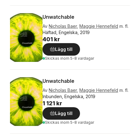
Unwatchable
Av
Nicholas Baer
,
Maggie Hennefeld
m. fl.
Häftad, Engelska, 2019
401 kr
Lägg till
Skickas
inom 5-8 vardagar
Unwatchable
Av
Nicholas Baer
,
Maggie Hennefeld
m. fl.
Inbunden, Engelska, 2019
1 121 kr
Lägg till
Skickas
inom 5-8 vardagar