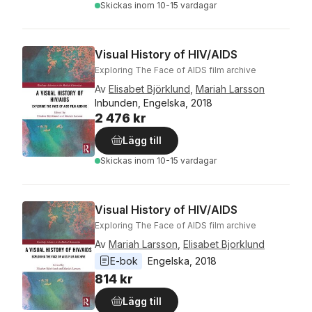
Skickas
inom 10-15 vardagar
Visual History of HIV/AIDS
Exploring The Face of AIDS film archive
Av
Elisabet Björklund
,
Mariah Larsson
Inbunden, Engelska, 2018
2 476 kr
Lägg till
Skickas
inom 10-15 vardagar
Visual History of HIV/AIDS
Exploring The Face of AIDS film archive
Av
Mariah Larsson
,
Elisabet Bjorklund
E-bok
Engelska
, 
2018
814 kr
Lägg till