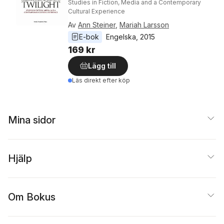
Studies in Fiction, Media and a Contemporary
Cultural Experience
Av
Ann Steiner
,
Mariah Larsson
E-bok
Engelska
, 
2015
169 kr
Lägg till
Läs direkt efter köp
Mina sidor
Hjälp
Om Bokus