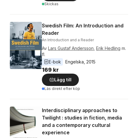
Skickas
Swedish Film: An Introduction and
Reader
An Introduction and a Reader
Av
Lars Gustaf Andersson
,
Erik Hedling
m.
fl.
E-bok
Engelska
, 
2015
169 kr
Lägg till
Läs direkt efter köp
Interdisciplinary approaches to
Twilight : studies in fiction, media
and a contemporary cultural
experience