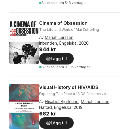
Skickas
inom 5-8 vardagar
Cinema of Obsession
The Life and Work of Mai Zetterling
Av
Mariah Larsson
Inbunden, Engelska, 2020
944 kr
Lägg till
Skickas
inom 10-15 vardagar
Visual History of HIV/AIDS
Exploring The Face of AIDS film archive
Av
Elisabet Björklund
,
Mariah Larsson
Häftad, Engelska, 2019
682 kr
Lägg till