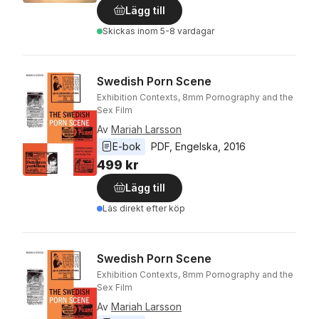
Lägg till
Skickas
inom 5-8 vardagar
Swedish Porn Scene
Exhibition Contexts, 8mm Pornography and the
Sex Film
Av
Mariah Larsson
E-bok
PDF
, 
Engelska
, 
2016
499 kr
Lägg till
Läs direkt efter köp
Swedish Porn Scene
Exhibition Contexts, 8mm Pornography and the
Sex Film
Av
Mariah Larsson