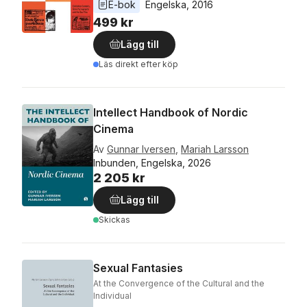
E-bok
Engelska
, 
2016
499 kr
Lägg till
Läs direkt efter köp
Intellect Handbook of Nordic
Cinema
Av
Gunnar Iversen
,
Mariah Larsson
Inbunden, Engelska, 2026
2 205 kr
Lägg till
Skickas
Sexual Fantasies
At the Convergence of the Cultural and the
Individual