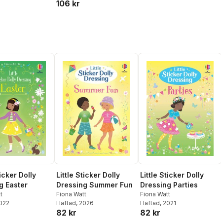
106 kr
ticker Dolly
Little Sticker Dolly
Little Sticker Dolly
g Easter
Dressing Summer Fun
Dressing Parties
t
Fiona Watt
Fiona Watt
2022
Häftad
, 2026
Häftad
, 2021
82 kr
82 kr