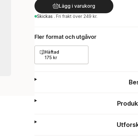
Lägg i varukorg
Skickas
.
Fri frakt över 249 kr.
Fler format och utgåvor
Häftad
175 kr
Be
Produk
Utfors