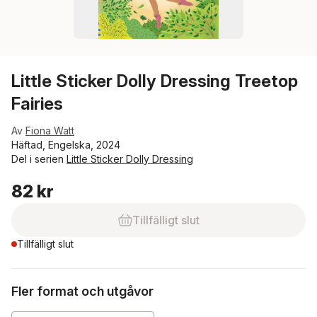
Little Sticker Dolly Dressing Treetop
Fairies
Av
Fiona Watt
Häftad, Engelska, 2024
Del i serien
Little Sticker Dolly Dressing
82 kr
Tillfälligt slut
Tillfälligt slut
Fler format och utgåvor