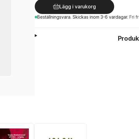
Lägg i varukorg
Beställningsvara.
Skickas
inom 3-6 vardagar
.
Fri f
Produk