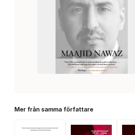
Hoppa över listan
Mer från samma författare