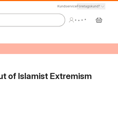
Kundservice
Företagskund?
t of Islamist Extremism