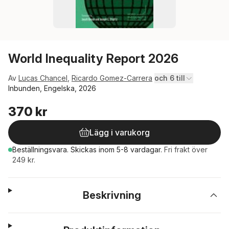
World Inequality Report 2026
Av
Lucas Chancel
,
Ricardo Gomez-Carrera
och 6 till
Inbunden, Engelska, 2026
370 kr
Lägg i varukorg
Beställningsvara.
Skickas
inom 5-8 vardagar
.
Fri frakt över
249 kr.
Beskrivning