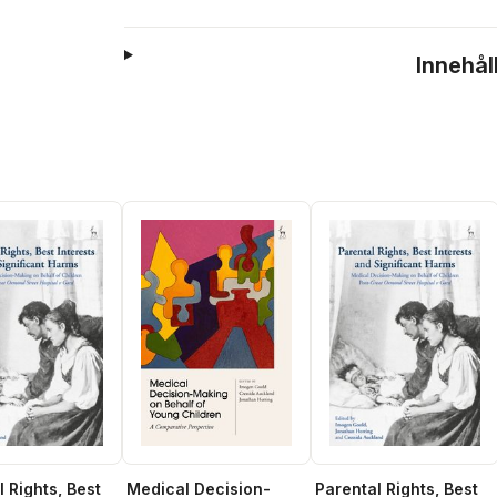
Innehål
 Rights, Best
Medical Decision-
Parental Rights, Best