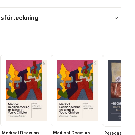
lsförteckning
Medical Decision-
Medical Decision-
Persons, Part