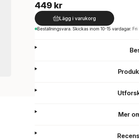
449 kr
Lägg i varukorg
Beställningsvara.
Skickas
inom 10-15 vardagar
.
Fri
Be
Produk
Utfors
Mer om
Recens