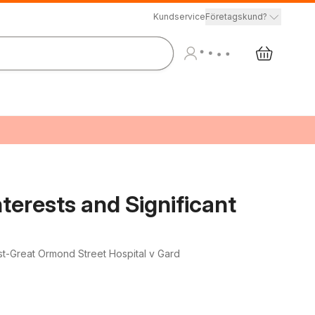
Kundservice
Företagskund?
nterests and Significant
st-Great Ormond Street Hospital v Gard