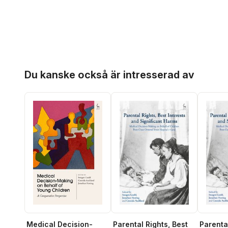
Hoppa över listan
Du kanske också är intresserad av
Medical Decision-
Parental Rights, Best
Parental