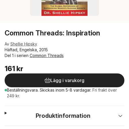
Common Threads: Inspiration
Av
Shellie Hipsky
Häftad, Engelska, 2015
Del 1 i serien
Common Threads
161 kr
Lägg i varukorg
Beställningsvara.
Skickas
inom 5-8 vardagar
.
Fri frakt över
249 kr.
Produktinformation