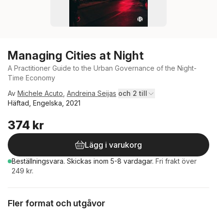
Managing Cities at Night
A Practitioner Guide to the Urban Governance of the Night-
Time Economy
Av
Michele Acuto
,
Andreina Seijas
och 2 till
Häftad, Engelska, 2021
374 kr
Lägg i varukorg
Beställningsvara.
Skickas
inom 5-8 vardagar
.
Fri frakt över
249 kr.
Fler format och utgåvor