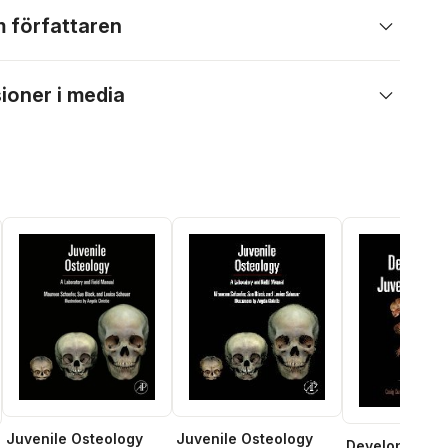
 författaren
ioner i media
Juvenile Osteology
Juvenile Osteology
Developmenta