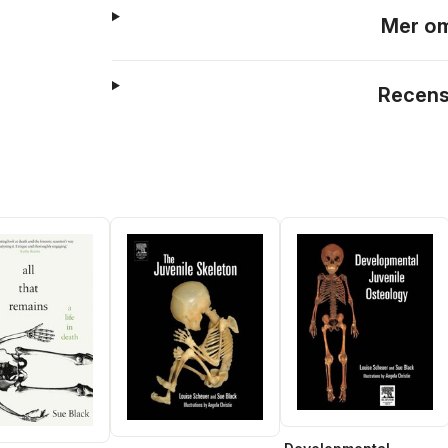
Mer om
Recens