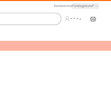
Kundservice
Företagskund?