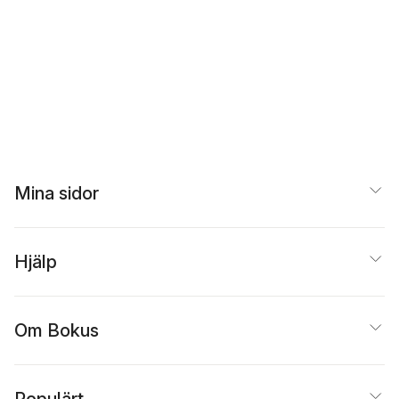
Mina sidor
Hjälp
Om Bokus
Populärt