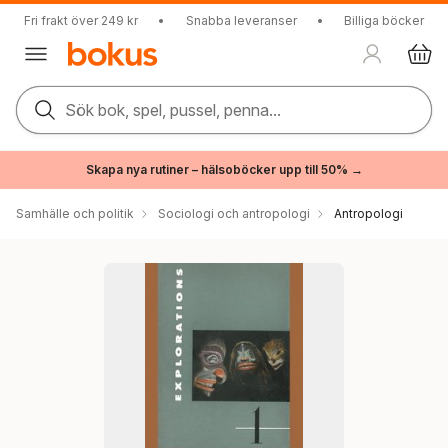
Fri frakt över 249 kr
•
Snabba leveranser
•
Billiga böcker
Sök bok, spel, pussel, penna...
Skapa nya rutiner – hälsoböcker upp till 50% →
Samhälle och politik
Sociologi och antropologi
Antropologi