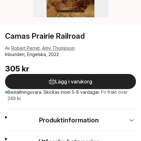
Camas Prairie Railroad
Av
Robert Perret
,
Amy Thompson
Inbunden, Engelska, 2022
305 kr
Lägg i varukorg
Beställningsvara.
Skickas
inom 5-8 vardagar
.
Fri frakt över
249 kr.
Produktinformation