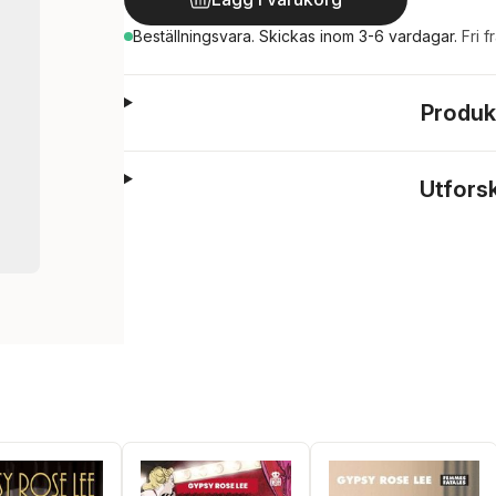
Beställningsvara.
Skickas
inom 3-6 vardagar
.
Fri f
Produk
Utfors