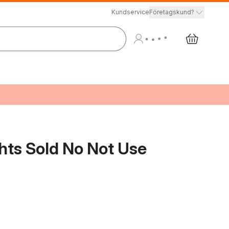
Kundservice
Företagskund?
hts Sold No Not Use