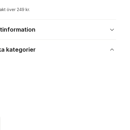
rakt över 249 kr.
tinformation
ka kategorier