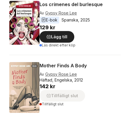
Los crímenes del burlesque
Av
Gypsy Rose Lee
E-bok
Spanska
, 
2025
129 kr
Lägg till
Läs direkt efter köp
Mother Finds A Body
Av
Gypsy Rose Lee
Häftad, Engelska, 2012
142 kr
Tillfälligt slut
Tillfälligt slut