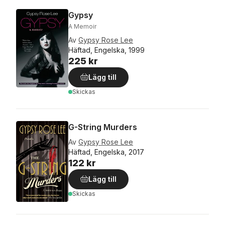
Gypsy
A Memoir
Av
Gypsy Rose Lee
Häftad, Engelska, 1999
225 kr
Lägg till
Skickas
G-String Murders
Av
Gypsy Rose Lee
Häftad, Engelska, 2017
122 kr
Lägg till
Skickas