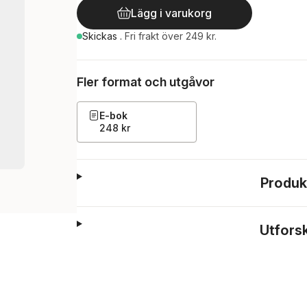
Lägg i varukorg
Skickas
.
Fri frakt över 249 kr.
Fler format och utgåvor
E-bok
248 kr
Produk
Utfors