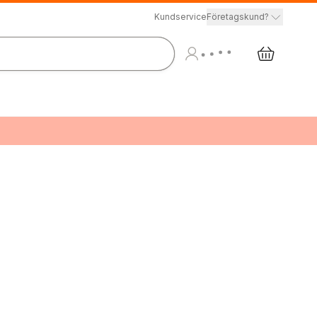
Kundservice
Företagskund?