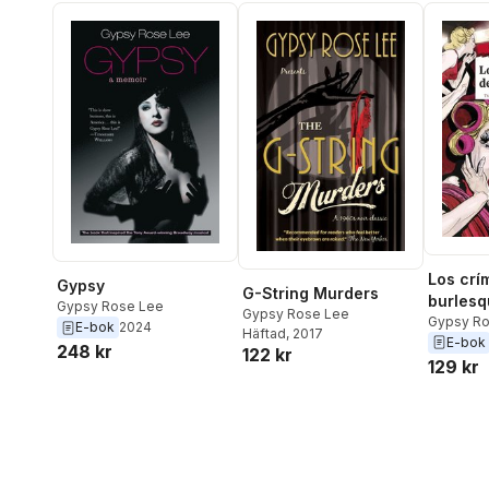
Los crí
Gypsy
G-String Murders
burlesq
Gypsy Rose Lee
Gypsy Rose Lee
Gypsy Ro
E-bok
2024
Häftad
, 2017
E-bok
248 kr
122 kr
129 kr