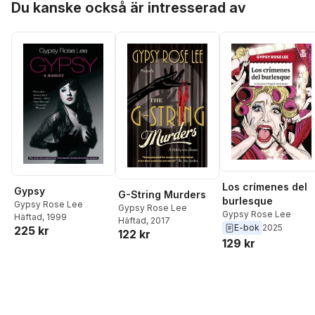
Du kanske också är intresserad av
Los crímenes del
Gypsy
G-String Murders
burlesque
Gypsy Rose Lee
Gypsy Rose Lee
Gypsy Rose Lee
Häftad
, 1999
Häftad
, 2017
E-bok
2025
225 kr
122 kr
129 kr