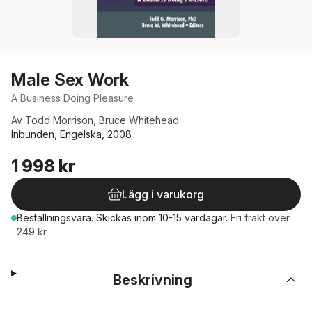
Male Sex Work
A Business Doing Pleasure
Av
Todd Morrison
,
Bruce Whitehead
Inbunden, Engelska, 2008
1 998 kr
Lägg i varukorg
Beställningsvara.
Skickas
inom 10-15 vardagar
.
Fri frakt över
249 kr.
Beskrivning