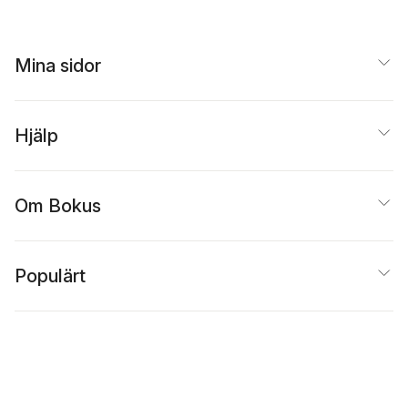
Mina sidor
Hjälp
Om Bokus
Populärt
Inspiration