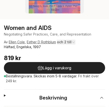
Women and AIDS
Negotiating Safer Practices, Care, and Representation
Av
Ellen Cole
,
Esther D Rothblum
och 2 till
Häftad, Engelska, 1997
819 kr
Lägg i varukorg
Beställningsvara.
Skickas
inom 5-8 vardagar
.
Fri frakt över
249 kr.
Beskrivning