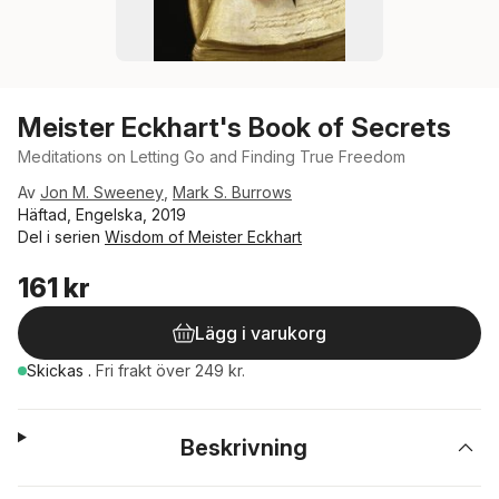
Meister Eckhart's Book of Secrets
Meditations on Letting Go and Finding True Freedom
Av
Jon M. Sweeney
,
Mark S. Burrows
Häftad, Engelska, 2019
Del i serien
Wisdom of Meister Eckhart
161 kr
Lägg i varukorg
Skickas
.
Fri frakt över 249 kr.
Beskrivning