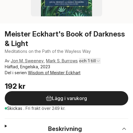
Meister Eckhart's Book of Darkness
& Light
Meditations on the Path of the Wayless Way
Av
Jon M. Sweeney
,
Mark S. Burrows
och 1 till
Häftad, Engelska, 2023
Del i serien
Wisdom of Meister Eckhart
192 kr
Lägg i varukorg
Skickas
.
Fri frakt över 249 kr.
Beskrivning