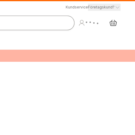
Kundservice
Företagskund?