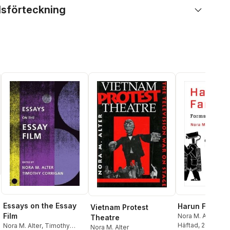
lsförteckning
Essays on the Essay
Harun Farocki
Vietnam Protest
Film
Nora M. Alter
Theatre
Häftad
, 2024
Nora M. Alter
,
Timothy
Nora M. Alter