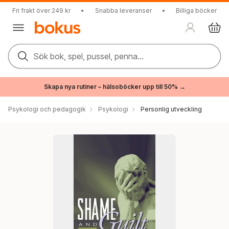
Fri frakt över 249 kr
•
Snabba leveranser
•
Billiga böcker
Sök bok, spel, pussel, penna...
Skapa nya rutiner – hälsoböcker upp till 50% →
Psykologi och pedagogik
Psykologi
Personlig utveckling