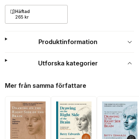
Häftad
265 kr
Produktinformation
Utforska kategorier
Hoppa över listan
Mer från samma författare