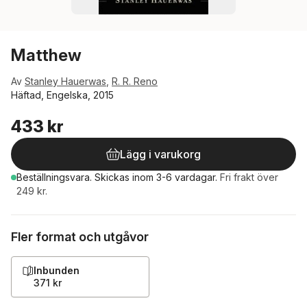
Matthew
Av
Stanley Hauerwas
,
R. R. Reno
Häftad, Engelska, 2015
433 kr
Lägg i varukorg
Beställningsvara.
Skickas
inom 3-6 vardagar
.
Fri frakt över
249 kr.
Fler format och utgåvor
Inbunden
371 kr