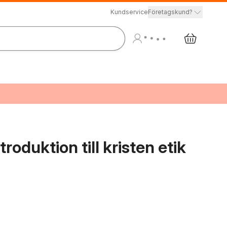
Kundservice
Företagskund?
ntroduktion till kristen etik