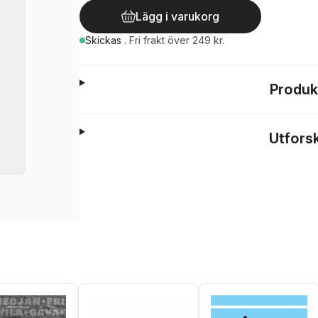
Lägg i varukorg
Skickas
.
Fri frakt över 249 kr.
Produk
Utfors